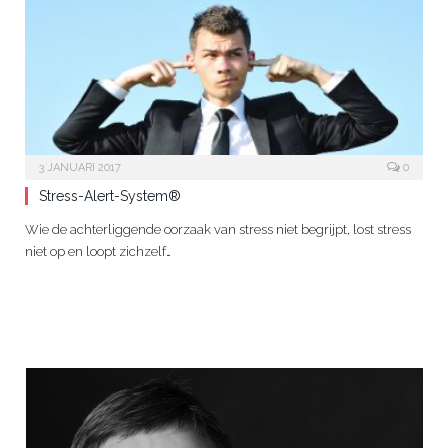
3 JANUARI 2017
0
Stress-Alert-System®
Wie de achterliggende oorzaak van stress niet begrijpt, lost stress
niet op en loopt zichzelf…