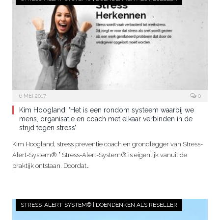
6 MEI 2017
0
Kim Hoogland: ‘Het is een rondom systeem waarbij we
mens, organisatie en coach met elkaar verbinden in de
strijd tegen stress’
Kim Hoogland, stress preventie coach en grondlegger van Stress-
Alert-System® ” Stress-Alert-System® is eigenlijk vanuit de
praktijk ontstaan. Doordat…
STRESS-ALERT-SYSTEM® | DOENDENKEN ALS RESELLER