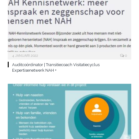
4 JANUARI 2022
0
Auditcoördinator | Transitiecoach Visitatiecyclus
Expertisenetwerk NAH +