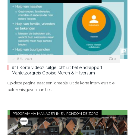
22 JUNI 2021
0
#11 Korte video’s ‘uitgelicht’ uit het eindrapport
Mantelzorgreis Gooise Meren & Hilversum
Op deze pagina staat een ‘greepje’ uit de korte interviews die
betekenis geven aan het…
PROGRAMMA MANAGER IN EN RONDOM DE ZORG