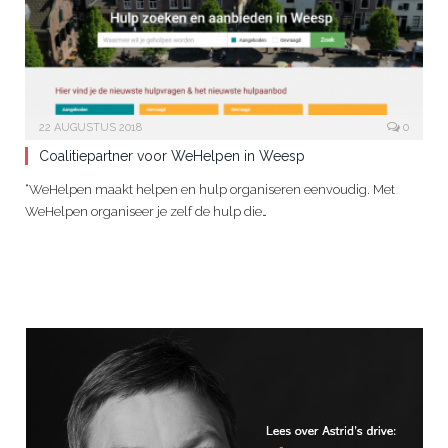
22 AUGUSTUS 2018
0
Coalitiepartner voor WeHelpen in Weesp
“WeHelpen maakt helpen en hulp organiseren eenvoudig. Met
WeHelpen organiseer je zelf de hulp die…