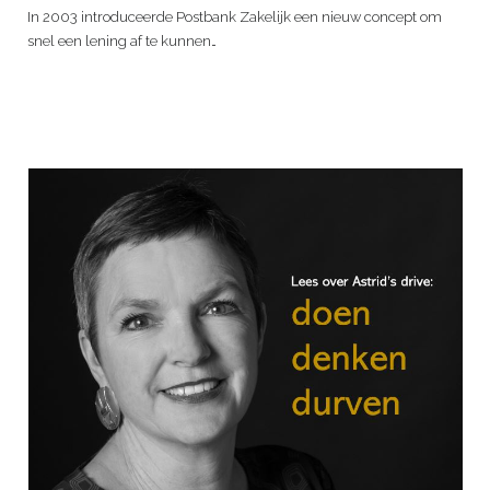
In 2003 introduceerde Postbank Zakelijk een nieuw concept om
snel een lening af te kunnen…