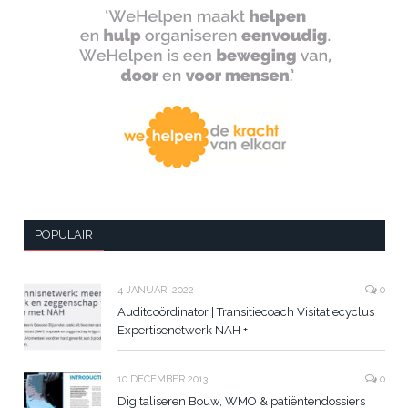
POPULAIR
4 JANUARI 2022
0
Auditcoördinator | Transitiecoach Visitatiecyclus
Expertisenetwerk NAH +
10 DECEMBER 2013
0
Digitaliseren Bouw, WMO & patiëntendossiers