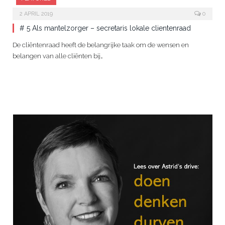
2 APRIL 2019
0
# 5 Als mantelzorger – secretaris lokale clientenraad
De cliëntenraad heeft de belangrijke taak om de wensen en
belangen van alle cliënten bij…