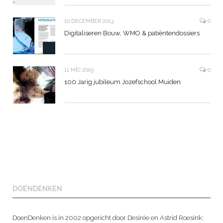
10 DECEMBER 2013
0
Digitaliseren Bouw, WMO & patiëntendossiers
11 MEI 2003
0
100 Jarig jubileum Jozefschool Muiden
DOENDENKEN
DoenDenken is in 2002 opgericht door Desirée en Astrid Roesink: