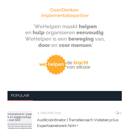
POPULAIR
4 JANUARI 2022
0
Auditcoördinator | Transitiecoach Visitatiecyclus
Expertisenetwerk NAH +