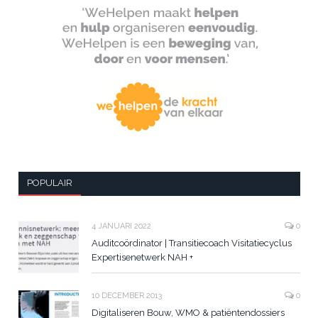
POPULAIR
4 JANUARI 2022
0
Auditcoördinator | Transitiecoach Visitatiecyclus
Expertisenetwerk NAH +
10 DECEMBER 2013
0
Digitaliseren Bouw, WMO & patiëntendossiers