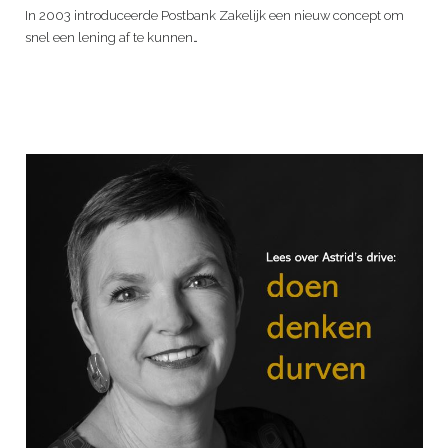
In 2003 introduceerde Postbank Zakelijk een nieuw concept om
snel een lening af te kunnen…