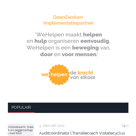
POPULAIR
4 JANUARI 2022
0
Auditcoördinator | Transitiecoach Visitatiecyclus