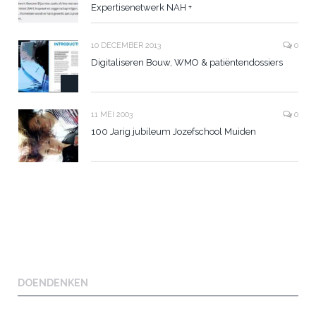
Expertisenetwerk NAH +
10 DECEMBER 2013
0
Digitaliseren Bouw, WMO & patiëntendossiers
11 MEI 2003
0
100 Jarig jubileum Jozefschool Muiden
DOENDENKEN