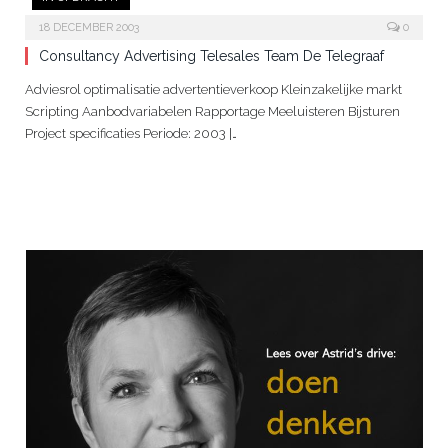
18 DECEMBER 2003
0
Consultancy Advertising Telesales Team De Telegraaf
Adviesrol optimalisatie advertentieverkoop Kleinzakelijke markt
Scripting Aanbodvariabelen Rapportage Meeluisteren Bijsturen
Project specificaties Periode: 2003 |…