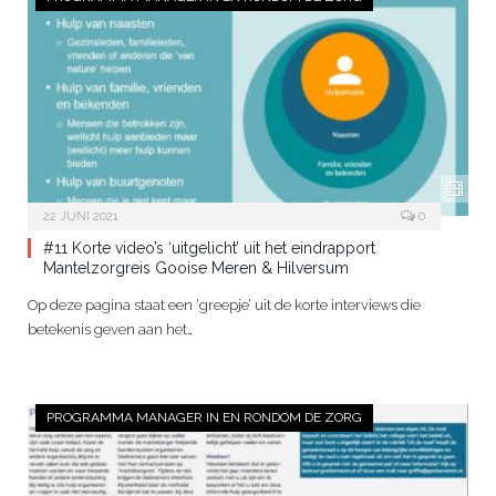
22 JUNI 2021
0
#11 Korte video’s ‘uitgelicht’ uit het eindrapport
Mantelzorgreis Gooise Meren & Hilversum
Op deze pagina staat een ‘greepje’ uit de korte interviews die
betekenis geven aan het…
PROGRAMMA MANAGER IN EN RONDOM DE ZORG