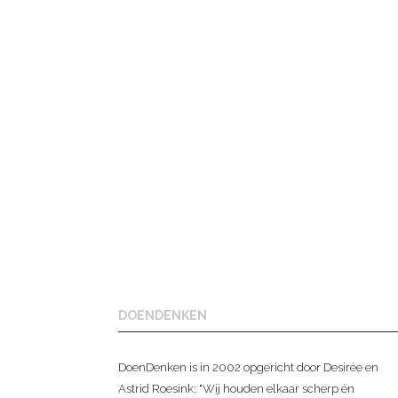
DOENDENKEN
DoenDenken is in 2002 opgericht door Desirée en
Astrid Roesink: "Wij houden elkaar scherp én