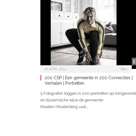
18 APRIL 2014
0
200 CSP | Een gemeente in 200 Connecties |
Verhalen | Portretten
5 Fotografen leggen in 200 portretten op intrigerend
en dynamische wijze de gemeente
Muiden/Muiderberg vast.…