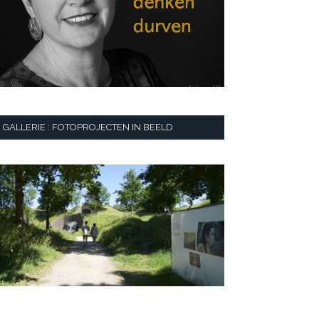
GALLERIE : FOTOPROJECTEN IN BEELD