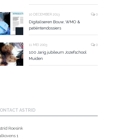
10 DECEMBER 2013
0
Digitaliseren Bouw, WMO &
patiëntendossiers
11 MEI 2003
0
100 Jarig jubileum Jozefschool
Muiden
ONTACT ASTRID
strid Roesink
alkovens 1