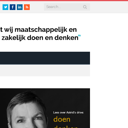
Twitter
Facebook
LinkedIn
RSS