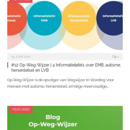
23 JUNI 2021
0
#12 Op-Weg-Wijzer | 4 Informatietafels over EMB, autisme,
hersenletsel en LVB
Op-Weg-Wijzer is de opvolger van Wegwijzer in Wording Voor
mensen met autisme, hersenletsel, ernstige meervoudige…
FEATURED