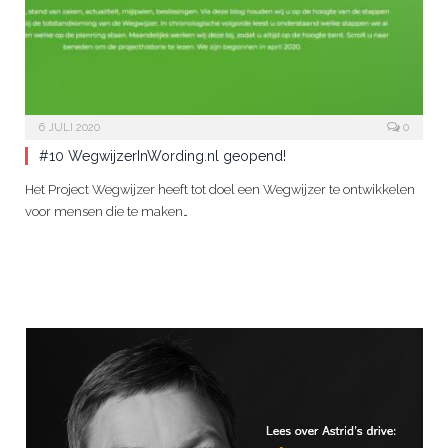
6 JULI 2020
0
#10 WegwijzerInWording.nl geopend!
Het Project Wegwijzer heeft tot doel een Wegwijzer te ontwikkelen
voor mensen die te maken…