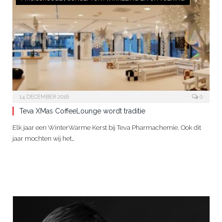
14 DECEMBER 2018
0
Teva XMas CoffeeLounge wordt traditie
Elk jaar een WinterWarme Kerst bij Teva Pharmachemie. Ook dit
jaar mochten wij het…