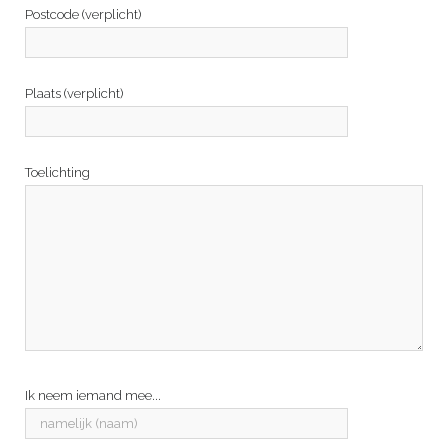
Postcode (verplicht)
Plaats (verplicht)
Toelichting
Ik neem iemand mee...