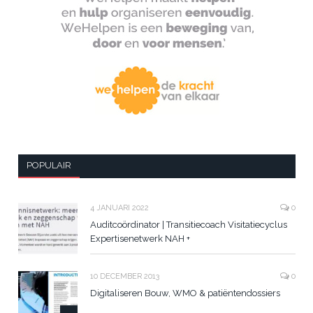
POPULAIR
4 JANUARI 2022
0
Auditcoördinator | Transitiecoach Visitatiecyclus
Expertisenetwerk NAH +
10 DECEMBER 2013
0
Digitaliseren Bouw, WMO & patiëntendossiers