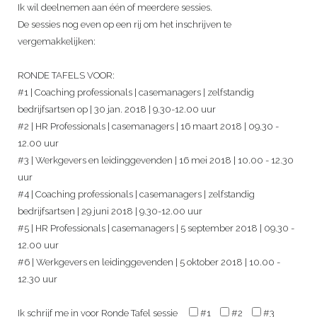
Ik wil deelnemen aan één of meerdere sessies.
De sessies nog even op een rij om het inschrijven te
vergemakkelijken:
RONDE TAFELS VOOR:
#1 | Coaching professionals | casemanagers | zelfstandig
bedrijfsartsen op | 30 jan. 2018 | 9.30-12.00 uur
#2 | HR Professionals | casemanagers | 16 maart 2018 | 09.30 -
12.00 uur
#3 | Werkgevers en leidinggevenden | 16 mei 2018 | 10.00 - 12.30
uur
#4 | Coaching professionals | casemanagers | zelfstandig
bedrijfsartsen | 29 juni 2018 | 9.30-12.00 uur
#5 | HR Professionals | casemanagers | 5 september 2018 | 09.30 -
12.00 uur
#6 | Werkgevers en leidinggevenden | 5 oktober 2018 | 10.00 -
12.30 uur
Ik schrijf me in voor Ronde Tafel sessie
#1
#2
#3