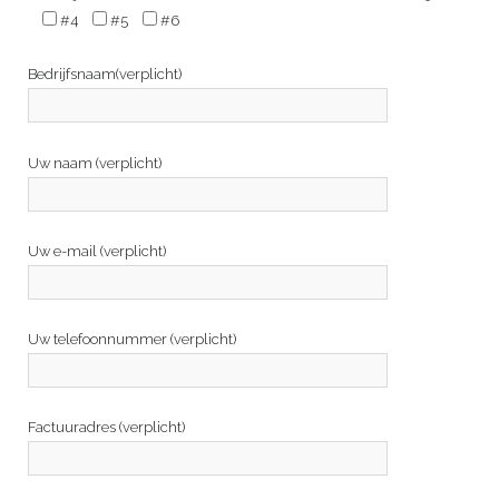
#4
#5
#6
Bedrijfsnaam(verplicht)
Uw naam (verplicht)
Uw e-mail (verplicht)
Uw telefoonnummer (verplicht)
Factuuradres (verplicht)